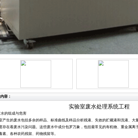
细内容：
实验室废水处理系统工程
废水的组成与危害
室产生的废水包括多余的样品、标准曲线及样品分析残液、失效的贮藏液和洗液、大
度存在着废水污染问题。这些废水中成分包罗万象，包括最常见的有机物、重金属离
毒素、各种农药残留、药物残留等。