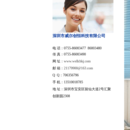
深圳市威尔创恒科技有限公司
电 话：0755-86003477 86003480
传 真：0755-86003490
网 址：
www.wellchkj.com
邮 箱：
21179900@163.com
Q Q：706356796
手 机：13510018785
地 址：深圳市宝安区留仙大道2号汇聚
创新园2308